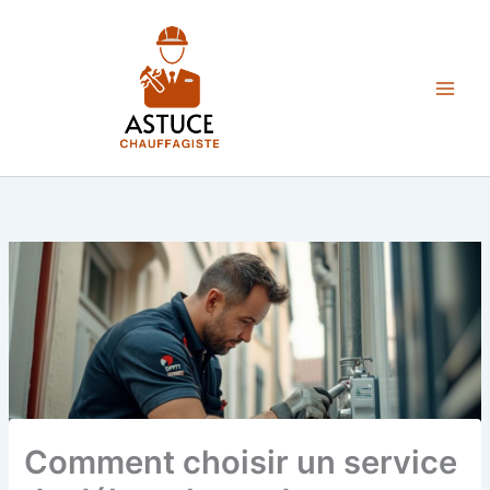
Aller
au
contenu
Comment choisir un service